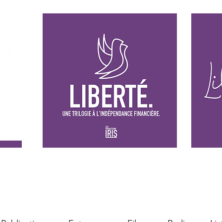
Les films