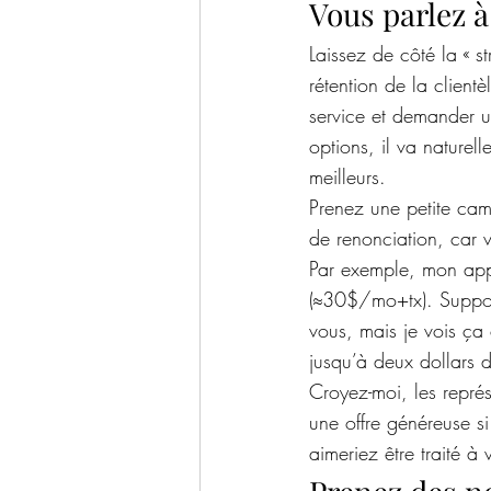
Vous parlez 
Laissez de côté la « s
rétention de la client
service et demander u
options, il va naturel
meilleurs.
Prenez une petite cam
de renonciation, car 
Par exemple, mon app
(≈30$/mo+tx). Suppos
vous, mais je vois ça
jusqu’à deux dollars 
Croyez-moi, les représ
une offre généreuse s
aimeriez être traité à 