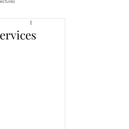
lectures
ervices