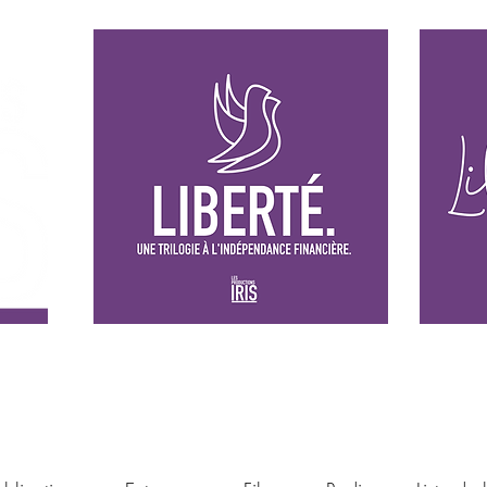
Les films