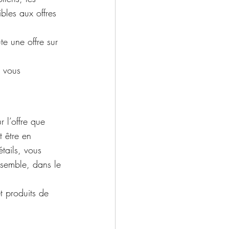
bles aux offres 
te une offre sur 
e vous 
 l’offre que 
 être en 
tails, vous 
nsemble, dans le 
t produits de 