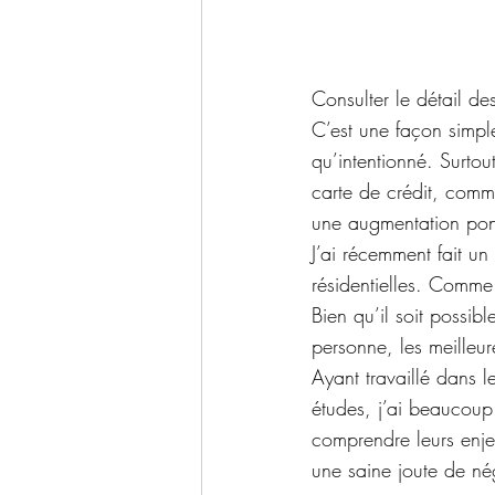
Consulter le détail de
C’est une façon simpl
qu’intentionné. Surtou
carte de crédit, comme
une augmentation ponc
J’ai récemment fait u
résidentielles. Comme 
Bien qu’il soit possibl
personne, les meilleur
Ayant travaillé dans l
études, j’ai beaucou
comprendre leurs enje
une saine joute de né