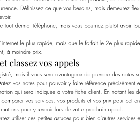
urrence. Définissez ce que vos besoins, mais demeurez flexi
evoir.
le tout dernier téléphone, mais vous pourriez plutôt avoir tou
l’internet le plus rapide, mais que le forfait le 2e plus rapid
nt, à moindre prix.
t classez vos appels
istré, mais il vous sera avantageux de prendre des notes sur
atez vos notes pour pouvoir y faire référence précisément et
ation qui sera indiquée à votre fiche client. En notant les dé
 comparer vos services, vos produits et vos prix pour cet e
ormations pour y revenir lors de votre prochain appel.
ez utiliser ces petites astuces pour bien d'autres services e