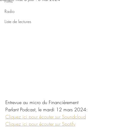
Films
Radio
Liste de lectures
Entrevue au micro du Financièrement 
Parlant Podcast, le mardi 12 mars 2024:
Cliquez ici pour écouter sur Soundcloud
Cliquez ici pour écouter sur Spotify