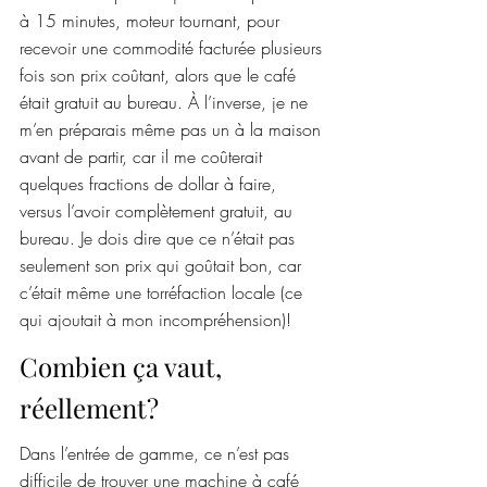
à 15 minutes, moteur tournant, pour 
recevoir une commodité facturée plusieurs 
fois son prix coûtant, alors que le café 
était gratuit au bureau. À l’inverse, je ne 
m’en préparais même pas un à la maison 
avant de partir, car il me coûterait 
quelques fractions de dollar à faire, 
versus l’avoir complètement gratuit, au 
bureau. Je dois dire que ce n’était pas 
seulement son prix qui goûtait bon, car 
c’était même une torréfaction locale (ce 
qui ajoutait à mon incompréhension)!
Combien ça vaut, 
réellement?
Dans l’entrée de gamme, ce n’est pas 
difficile de trouver une machine à café 