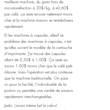
meilleure machine, du grain frais de 
microtorréfaction à 30$/kg, à ≈0,60$ 
par café, ça reste encore nettement moins 
cher et la machine maison se rentabilisera 
rapidement.
Et les machines à capsules, elles? Le 
problème des machines à capsules, c’est 
qu’elles suivent le modèle de la cartouche 
d’imprimante. J’ai trouvé des capsules 
allant de 0,50$ à 1,00$. Ça reste au 
moins 1,00$ moins cher que le café prêt-
à-boire, mais l’opération est plus coûteuse 
que la machine traditionnelle. On paie 
ici pour la facilité, l’individualité de la 
portion ou peut-être une variété de saveurs 
rapidement interchangeables.
Jadis, j’avais même fait le calcul 