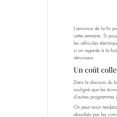
L’annonce de la fin p
cette semaine. Si pour
les véhicules électriqu
si on regarde à la foi
rétroviseur.
Un coût colle
Dans le discours du 
souligné que les écono
d’autres programmes j
On peut avoir tendanc
absorbés par les conc