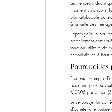
Les vendeurs diront qu
vraiment un choix si la
plus attribuable au m
à la taille des ménag
L’après-goût un peu a
partiellement contribu
fonction utilitaire de
hédonistiques à haut
Pourquoi les 
Prenons l’exemple d’
personne peut ou veu
6,000$ par année (50
Si ce budget lui conf
d’acheter une voiture