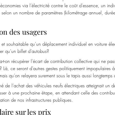
économies via l’électricité contre le coût d’essence, un indi
t, selon un nombre de paramètres (kilométrage annuel, duré
ion des usagers
 et souhaitable qu’un déplacement individuel en voiture éle
er qu’un billet d’autobus? 
t-on récupérer l’écart de contribution collective qui ne pas
e? Là, ce seront d’autres gestes politiquement impopulaires à
ais qu’on relayera surement sous le tapis aussi longtemps 
ché de l’achat des véhicules neufs électriques atteignait un d
asser à une prochaine étape, en attendant celle des contribu
isation de nos infrastructures publiques.
aire sur les prix