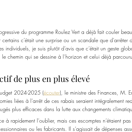
rogressive du programme Roulez Vert a déjà fait couler bea
 certains c’était une surprise ou un scandale que d’arrêter 
es individuels, je suis plutôt d’avis que c’était un geste glob
s le chemin qui se dessine à l’horizon et celui déjà parcour
ctif de plus en plus élevé
budget 2024-2025 (
écouter
), le ministre des Finances, M. E
mies liées à l’arrêt de ces rabais seraient intégralement red
ugés plus efficaces dans la lutte aux changements climatiqu
e à rapidement l’oublier, mais ces escomptes n’étaient pas
essionnaires ou les fabricants. Il s’agissait de dépenses as