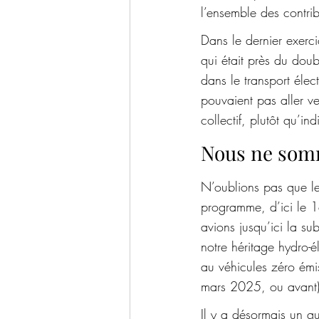
l’ensemble des contri
Dans le dernier exerc
qui était près du dou
dans le transport élec
pouvaient pas aller v
collectif, plutôt qu’i
Nous ne somm
N’oublions pas que l
programme, d’ici le 1
avions jusqu’ici la su
notre héritage hydro-él
au véhicules zéro émis
mars 2025, ou avant)
Il y a désormais un qu