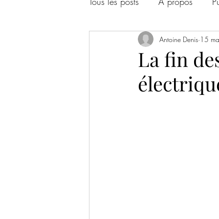
Tous les posts
À propos
P
Antoine Denis
15 ma
La fin de
électriqu