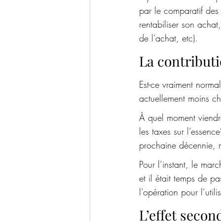
par le comparatif des 
rentabiliser son acha
de l’achat, etc). 
La contribut
Est-ce vraiment normal
actuellement moins ch
À quel moment viendra-
les taxes sur l’essenc
prochaine décennie, m
Pour l’instant, le mar
et il était temps de p
l’opération pour l’util
L’effet second