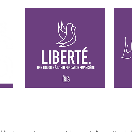
Les films