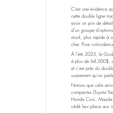
C’est une évidence que
cette double ligne tra
avoir un prix de déta
d’un groupe d’option
stock, plus rapide à o
cher. Pure coïncidence
À l’été 2023, le Guide
à plus de 64,000$, 
et c’est près du doub
surprenant qu’on parl
Notons que cela arriv
compactes (Toyota Yar
Honda Civic, Mazda 3)
cédé leur place aux i