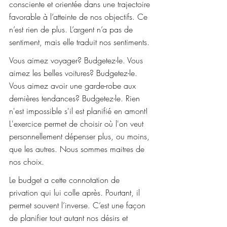
consciente et orientée dans une trajectoire 
favorable à l’atteinte de nos objectifs. Ce 
n’est rien de plus. L’argent n’a pas de 
sentiment, mais elle traduit nos sentiments.
Vous aimez voyager? Budgetez-le. Vous 
aimez les belles voitures? Budgetez-le. 
Vous aimez avoir une garde-robe aux 
dernières tendances? Budgetez-le. Rien 
n'est impossible s'il est planifié en amont! 
L'exercice permet de choisir où l'on veut 
personnellement dépenser plus, ou moins, 
que les autres. Nous sommes maitres de 
nos choix.
Le budget a cette connotation de 
privation qui lui colle après. Pourtant, il 
permet souvent l’inverse. C’est une façon 
de planifier tout autant nos désirs et 