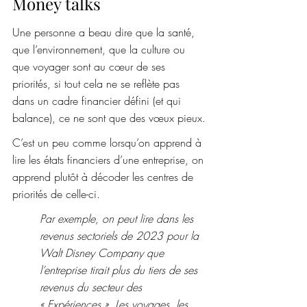
Money talks
Une personne a beau dire que la santé, 
que l’environnement, que la culture ou 
que voyager sont au cœur de ses 
priorités, si tout cela ne se reflète pas 
dans un cadre financier défini (et qui 
balance), ce ne sont que des vœux pieux.
C’est un peu comme lorsqu’on apprend à 
lire les états financiers d’une entreprise, on 
apprend plutôt à décoder les centres de 
priorités de celle-ci.
Par exemple, on peut lire dans les 
revenus sectoriels de 2023 pour la 
Walt Disney Company que 
l’entreprise tirait plus du tiers de ses 
revenus du secteur des 
« Expériences ». Les voyages, les 