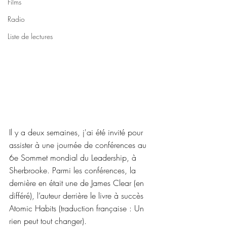
Films
Radio
Liste de lectures
Il y a deux semaines, j'ai été invité pour 
assister à une journée de conférences au 
6e Sommet mondial du Leadership, à 
Sherbrooke. Parmi les conférences, la 
dernière en était une de James Clear (en 
différé), l’auteur derrière le livre à succès 
Atomic Habits (traduction française : Un 
rien peut tout changer).