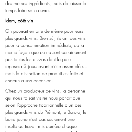
des mêmes ingrédients, mais de laisser le 
temps faire son œuvre.
Idem, côté vin
On pourrait en dire de même pour leurs 
plus grands vins. Bien sûr, ils ont des vins 
pour la consommation immédiate, de la 
même façon que ce ne sont certainement 
pas toutes les pizzas dont la pâte 
reposera 3 jours avant d’être assemblée… 
mais la distinction de produit est faite et 
chacun a son occasion.
Chez un producteur de vins, la personne 
qui nous faisait visiter nous parlait que 
selon l’approche traditionnelle d’un des 
plus grands vins du Piémont, le Barolo, le 
boire jeune n’est pas seulement une 
insulte au travail mis derrière chaque 