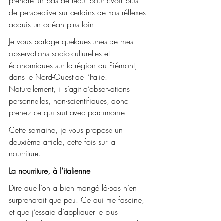
prendre un pas de recul pour avoir plus 
de perspective sur certains de nos réflexes 
acquis un océan plus loin.
Je vous partage quelques-unes de mes 
observations socio-culturelles et 
économiques sur la région du Piémont, 
dans le Nord-Ouest de l’Italie. 
Naturellement, il s’agit d’observations 
personnelles, non-scientifiques, donc 
prenez ce qui suit avec parcimonie.
Cette semaine, je vous propose un 
deuxième article, cette fois sur la 
nourriture.
La nourriture, à l’italienne
Dire que l’on a bien mangé là-bas n’en 
surprendrait que peu. Ce qui me fascine, 
et que j’essaie d’appliquer le plus 