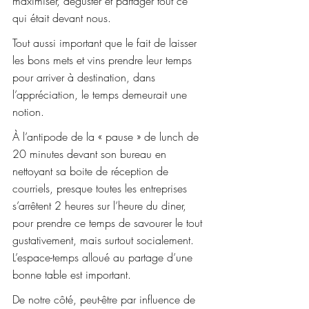
maximiser, déguster et partager tout ce 
qui était devant nous.
Tout aussi important que le fait de laisser 
les bons mets et vins prendre leur temps 
pour arriver à destination, dans 
l’appréciation, le temps demeurait une 
notion.
À l’antipode de la « pause » de lunch de 
20 minutes devant son bureau en 
nettoyant sa boite de réception de 
courriels, presque toutes les entreprises 
s’arrêtent 2 heures sur l’heure du diner, 
pour prendre ce temps de savourer le tout 
gustativement, mais surtout socialement. 
L’espace-temps alloué au partage d’une 
bonne table est important.
De notre côté, peut-être par influence de 