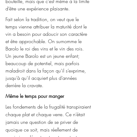
bouteille, mais que c’est même à la limite 
d’être une expérience plaisante.
Fait selon la tradition, on veut que le 
temps vienne attribuer la maturité dont le 
vin a besoin pour adoucir son caractère 
et être approchable. On surnomme le 
Barolo le roi des vins et le vin des rois. 
Un jeune Barolo est un jeune enfant; 
beaucoup de potentiel, mais parfois 
maladroit dans la façon qu’il s’exprime, 
jusqu’à qu’il acquiert plus d’années 
derrière la cravate.
Même le temps pour manger
Les fondements de la frugalité transpiraient 
chaque plat et chaque verre. Ce n’était 
jamais une question de se priver de 
quoique ce soit, mais réellement de 