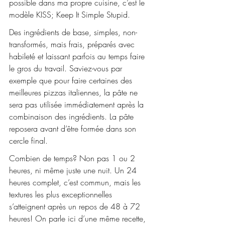
possible dans ma propre cuisine, c’est le 
modèle KISS; Keep It Simple Stupid.
Des ingrédients de base, simples, non-
transformés, mais frais, préparés avec 
habileté et laissant parfois au temps faire 
le gros du travail. Saviez-vous par 
exemple que pour faire certaines des 
meilleures pizzas italiennes, la pâte ne 
sera pas utilisée immédiatement après la 
combinaison des ingrédients. La pâte 
reposera avant d’être formée dans son 
cercle final.
Combien de temps? Non pas 1 ou 2 
heures, ni même juste une nuit. Un 24 
heures complet, c’est commun, mais les 
textures les plus exceptionnelles 
s’atteignent après un repos de 48 à 72 
heures! On parle ici d’une même recette, 