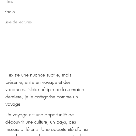
Films
Radio
Liste de lectures
Il existe une nuance subtile, mais 
présente, entre un voyage et des 
vacances. Notre périple de la semaine 
dernière, je le catégorise comme un 
voyage.
Un voyage est une opportunité de 
découvrir une culture, un pays, des 
mœurs différents. Une opportunité d’ainsi 