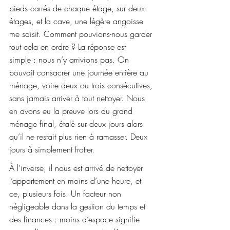
pieds carrés de chaque étage, sur deux 
étages, et la cave, une légère angoisse 
me saisit. Comment pouvions-nous garder 
tout cela en ordre ? La réponse est 
simple : nous n’y arrivions pas. On 
pouvait consacrer une journée entière au 
ménage, voire deux ou trois consécutives, 
sans jamais arriver à tout nettoyer. Nous 
en avons eu la preuve lors du grand 
ménage final, étalé sur deux jours alors 
qu’il ne restait plus rien à ramasser. Deux 
jours à simplement frotter.
À l’inverse, il nous est arrivé de nettoyer 
l’appartement en moins d’une heure, et 
ce, plusieurs fois. Un facteur non 
négligeable dans la gestion du temps et 
des finances : moins d’espace signifie 