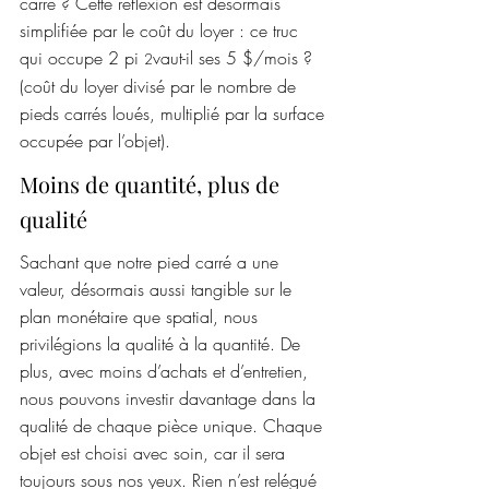
carré ? Cette réflexion est désormais 
simplifiée par le coût du loyer : ce truc 
qui occupe 2 pi 
vaut-il ses 5 $/mois ? 
2
(coût du loyer divisé par le nombre de 
pieds carrés loués, multiplié par la surface 
occupée par l’objet).
Moins de quantité, plus de 
qualité
Sachant que notre pied carré a une 
valeur, désormais aussi tangible sur le 
plan monétaire que spatial, nous 
privilégions la qualité à la quantité. De 
plus, avec moins d’achats et d’entretien, 
nous pouvons investir davantage dans la 
qualité de chaque pièce unique. Chaque 
objet est choisi avec soin, car il sera 
toujours sous nos yeux. Rien n’est relégué 