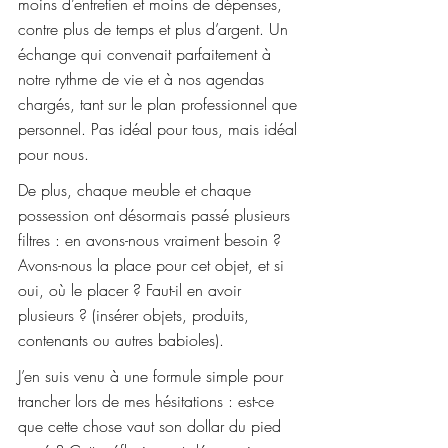
moins d’entretien et moins de dépenses, 
contre plus de temps et plus d’argent. Un 
échange qui convenait parfaitement à 
notre rythme de vie et à nos agendas 
chargés, tant sur le plan professionnel que 
personnel. Pas idéal pour tous, mais idéal 
pour nous.
De plus, chaque meuble et chaque 
possession ont désormais passé plusieurs 
filtres : en avons-nous vraiment besoin ? 
Avons-nous la place pour cet objet, et si 
oui, où le placer ? Faut-il en avoir 
plusieurs ? (insérer objets, produits, 
contenants ou autres babioles).
J’en suis venu à une formule simple pour 
trancher lors de mes hésitations : est-ce 
que cette chose vaut son dollar du pied 